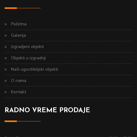
Početna
Galerija
Izgradjeni objekti
Objekti u izgradnji
Naši ugostiteljski objekti
O nama
Kontakt
RADNO VREME PRODAJE