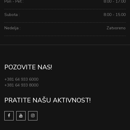
Pon - Pet :
8.00 - 17.00
Subota :
8.00 - 15.00
Nedelja :
Zatvoreno
POZOVITE NAS!
+381 64 933 6000
+381 64 933 8000
PRATITE NAŠU AKTIVNOST!