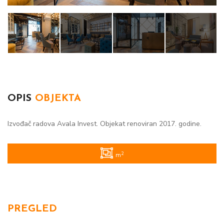
OPIS
OBJEKTA
Izvođač radova Avala Invest. Objekat renoviran 2017. godine.
2
m
PREGLED