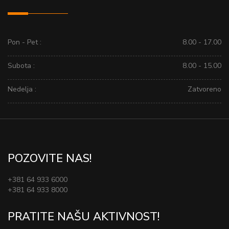
Pon - Pet :
8.00 - 17.00
Subota :
8.00 - 15.00
Nedelja :
Zatvoreno
POZOVITE NAS!
+381 64 933 6000
+381 64 933 8000
PRATITE NAŠU AKTIVNOST!