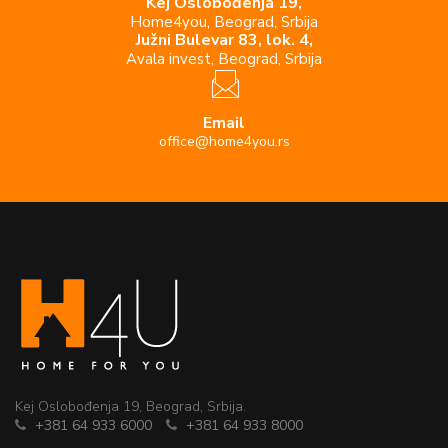
Kej Oslobođenja 19,
Home4you, Beograd, Srbija
Južni Bulevar 83, lok. 4,
Avala invest, Beograd, Srbija
Email
office@home4you.rs
Kej Oslobođenja 19, Beograd, Srbija.
+381 64 933 6000
+381 64 933 8000