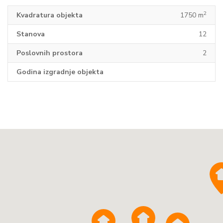
2
Kvadratura objekta
1750 m
Stanova
12
Poslovnih prostora
2
Godina izgradnje objekta