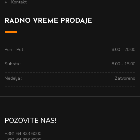
Kontakt
RADNO VREME PRODAJE
Pon - Pet :
8.00 - 20.00
Subota :
8.00 - 15.00
Nedelja :
Zatvoreno
POZOVITE NAS!
+381 64 933 6000
+381 64 933 8000