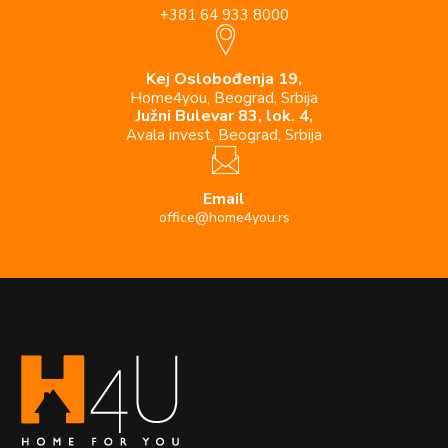
+381 64 933 8000
Kej Oslobođenja 19,
Home4you, Beograd, Srbija
Južni Bulevar 83, lok. 4,
Avala invest, Beograd, Srbija
Email
office@home4you.rs