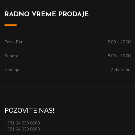
RADNO VREME PRODAJE
Pon - Pet :
8.00 - 17.00
Subota :
8.00 - 15.00
Nedelja :
Zatvoreno
POZOVITE NAS!
+381 64 933 6000
+381 64 933 8000