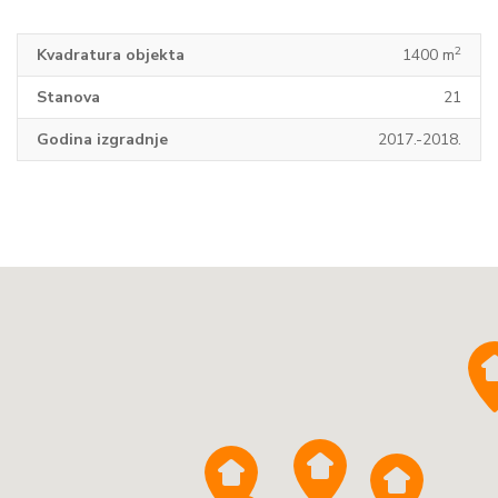
2
Kvadratura objekta
1400 m
Stanova
21
Godina izgradnje
2017.-2018.