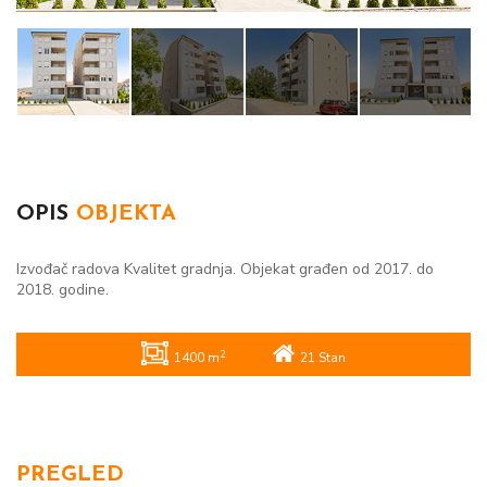
OPIS
OBJEKTA
Izvođač radova Kvalitet gradnja. Objekat građen od 2017. do
2018. godine.
2
1400 m
21 Stan
PREGLED