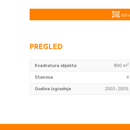
800 
PREGLED
2
Kvadratura objekta
800 m
Stanova
4
Godina izgradnje
2003.-2005.