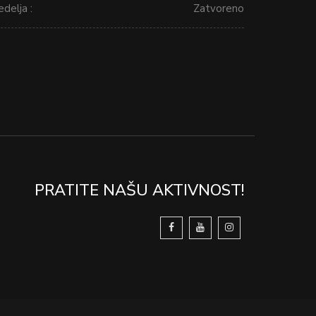
delja :
Zatvoreno
PRATITE NAŠU AKTIVNOST!