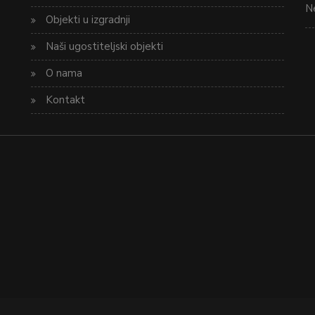
Ne
Objekti u izgradnji
Naši ugostiteljski objekti
O nama
Kontakt