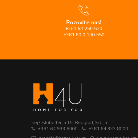
Pozovite nas!
+381 63 250 520
+381 60 0 100 550
Kej Oslobođenja 19, Beograd, Srbija.
+381 64 933 6000
+381 64 933 8000