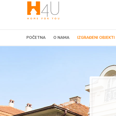
POČETNA
O NAMA
IZGRAĐENI OBJEKTI