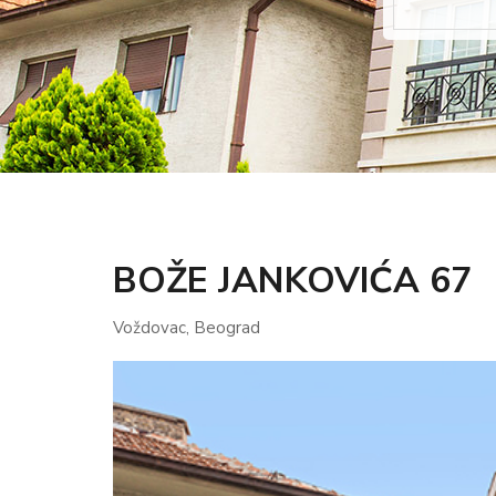
BOŽE JANKOVIĆA 67
Voždovac, Beograd