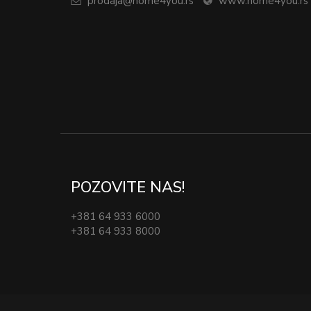
prodaja@home4you.rs
www.home4you.rs
POZOVITE NAS!
+381 64 933 6000
+381 64 933 8000