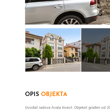
OPIS
OBJEKTA
Izvođač radova Avala Invest. Objekat građen od 2