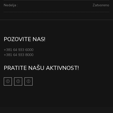
Nedelja :
Zatvoreno
POZOVITE NAS!
+381 64 933 6000
+381 64 933 8000
PRATITE NAŠU AKTIVNOST!