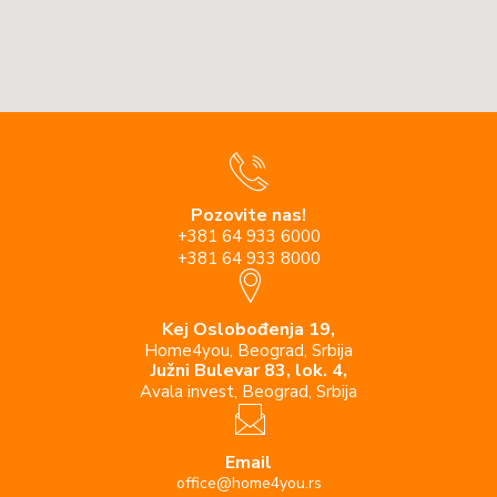
Pozovite nas!
+381 64 933 6000
+381 64 933 8000
Kej Oslobođenja 19,
Home4you, Beograd, Srbija
Južni Bulevar 83, lok. 4,
Avala invest, Beograd, Srbija
Email
office@home4you.rs