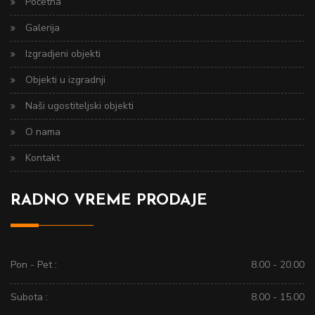
Početna
Galerija
Izgradjeni objekti
Objekti u izgradnji
Naši ugostiteljski objekti
O nama
Kontakt
RADNO VREME PRODAJE
Pon - Pet :
8.00 - 20.00
Subota :
8.00 - 15.00