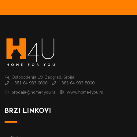
Kej Oslobođenja 19, Beograd, Srbija.
+381 64 933 6000
+381 64 933 8000
prodaja@home4you.rs
www.home4you.rs
BRZI LINKOVI