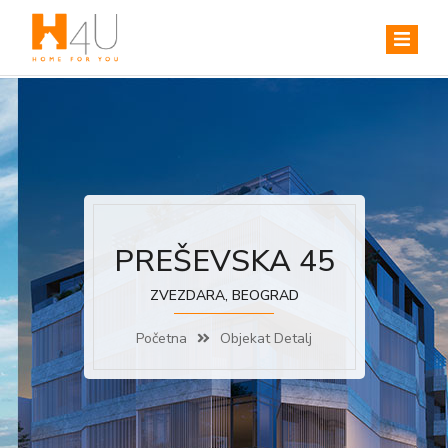
PREŠEVSKA 45
ZVEZDARA, BEOGRAD
Početna
Objekat Detalj