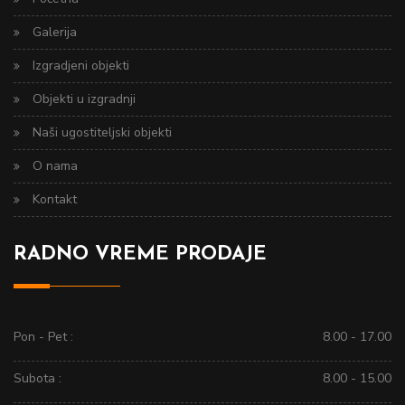
Galerija
Izgradjeni objekti
Objekti u izgradnji
Naši ugostiteljski objekti
O nama
Kontakt
RADNO VREME PRODAJE
Pon - Pet :
8.00 - 17.00
Subota :
8.00 - 15.00