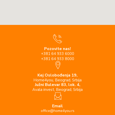
Pozovite nas!
+381 64 933 6000
+381 64 933 8000
Kej Oslobođenja 19,
Home4you, Beograd, Srbija
Južni Bulevar 83, lok. 4,
Avala invest, Beograd, Srbija
Email
office@home4you.rs