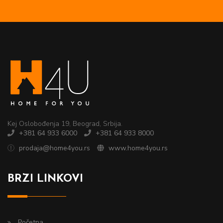
Kej Oslobođenja 19, Beograd, Srbija.
+381 64 933 6000
+381 64 933 8000
prodaja@home4you.rs
www.home4you.rs
BRZI LINKOVI
Početna