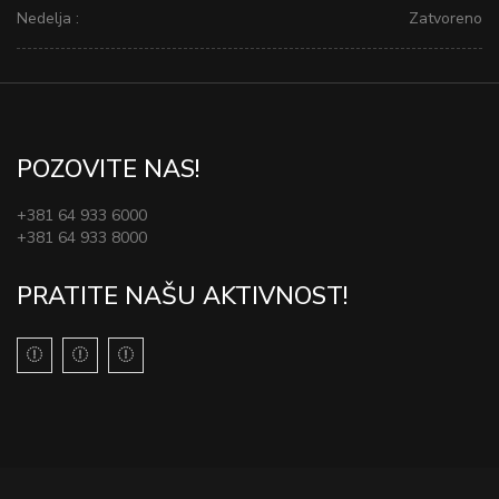
Nedelja :
Zatvoreno
POZOVITE NAS!
+381 64 933 6000
+381 64 933 8000
PRATITE NAŠU AKTIVNOST!