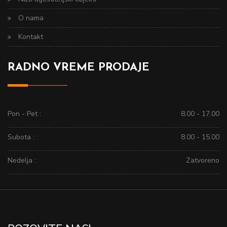
O nama
Kontakt
RADNO VREME PRODAJE
Pon - Pet :
8.00 - 17.00
Subota :
8.00 - 15.00
Nedelja :
Zatvoreno