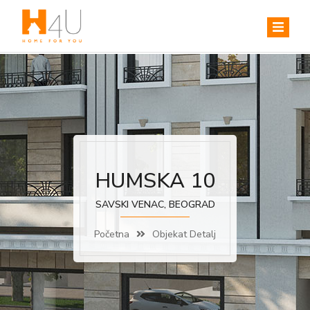
HUMSKA 10
SAVSKI VENAC, BEOGRAD
Početna
Objekat Detalj