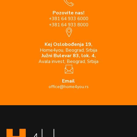
Pozovite nas!
+381 64 933 6000
+381 64 933 8000
Kej Oslobođenja 19,
Home4you, Beograd, Srbija
Južni Bulevar 83, lok. 4,
Avala invest, Beograd, Srbija
Email
office@home4you.rs