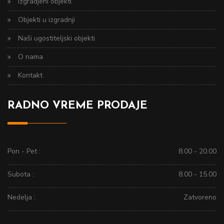
Izgradjeni objekti
Objekti u izgradnji
Naši ugostiteljski objekti
O nama
Kontakt
RADNO VREME PRODAJE
Pon - Pet :
8.00 - 20.00
Subota :
8.00 - 15.00
Nedelja :
Zatvoreno