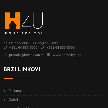
Kej Oslobođenja 19, Beograd, Srbija.
+381 64 933 6000
+381 64 933 8000
prodaja@home4you.rs
www.home4you.rs
BRZI LINKOVI
Početna
Galerija