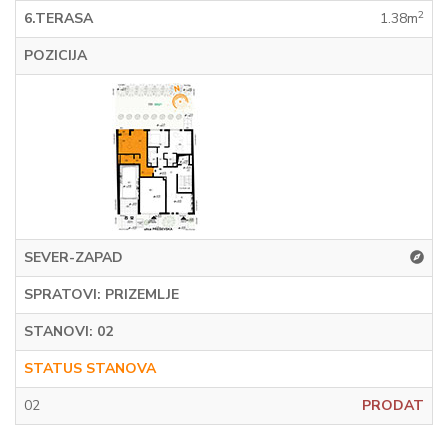
2
6.TERASA
1.38m
POZICIJA
SEVER-ZAPAD
SPRATOVI: PRIZEMLJE
STANOVI: 02
STATUS STANOVA
02
PRODAT