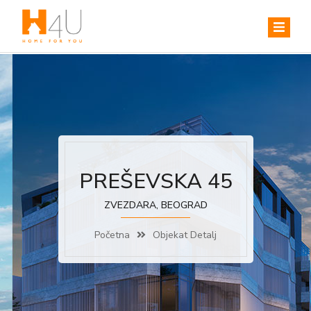
PREŠEVSKA 45
ZVEZDARA, BEOGRAD
Početna
Objekat Detalj