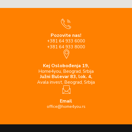
Pozovite nas!
+381 64 933 6000
+381 64 933 8000
Kej Oslobođenja 19,
Home4you, Beograd, Srbija
Južni Bulevar 83, lok. 4,
Avala invest, Beograd, Srbija
Email
office@home4you.rs