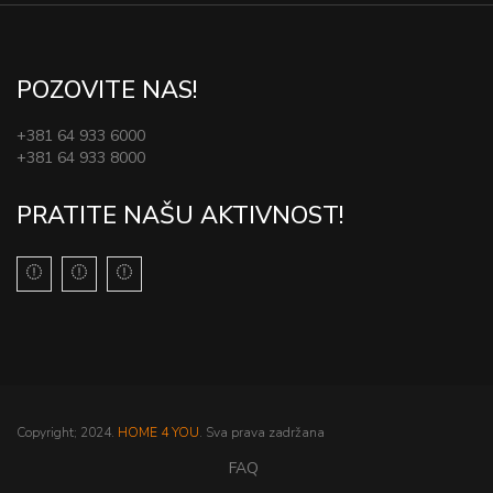
POZOVITE NAS!
+381 64 933 6000
+381 64 933 8000
PRATITE NAŠU AKTIVNOST!
Copyright; 2024.
HOME 4 YOU
. Sva prava zadržana
FAQ