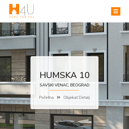
HUMSKA 10
SAVSKI VENAC, BEOGRAD
Početna
Objekat Detalj