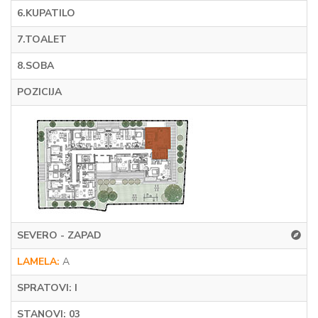
6.KUPATILO
7.TOALET
8.SOBA
POZICIJA
SEVERO - ZAPAD
LAMELA:
A
SPRATOVI: I
STANOVI: 03