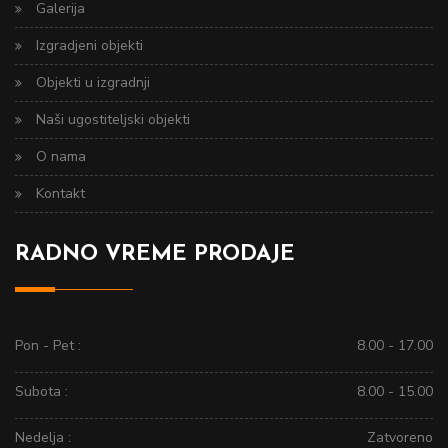
Galerija
Izgradjeni objekti
Objekti u izgradnji
Naši ugostiteljski objekti
O nama
Kontakt
RADNO VREME PRODAJE
Pon - Pet :
8.00 - 17.00
Subota :
8.00 - 15.00
Nedelja :
Zatvoreno