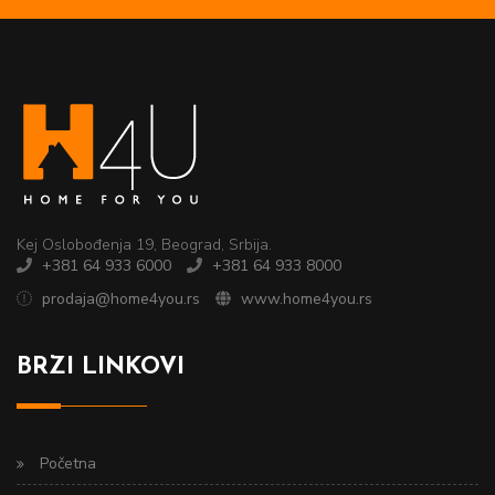
Kej Oslobođenja 19, Beograd, Srbija.
+381 64 933 6000
+381 64 933 8000
prodaja@home4you.rs
www.home4you.rs
BRZI LINKOVI
Početna