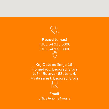
Pozovite nas!
+381 64 933 6000
+381 64 933 8000
Kej Oslobođenja 19,
Home4you, Beograd, Srbija
Južni Bulevar 83, lok. 4,
Avala invest, Beograd, Srbija
Email
office@home4you.rs