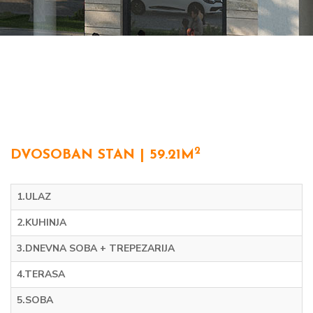
2
DVOSOBAN STAN | 59.21M
1.ULAZ
2.KUHINJA
3.DNEVNA SOBA + TREPEZARIJA
4.TERASA
5.SOBA