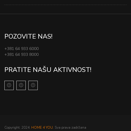
POZOVITE NAS!
+381 64 933 6000
+381 64 933 8000
PRATITE NAŠU AKTIVNOST!
Copyright; 2024.
HOME 4 YOU
. Sva prava zadržana