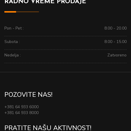
RADNO VREME PRODAJE
Pon - Pet :
8.00 - 20.00
Subota :
8.00 - 15.00
Nedelja :
Zatvoreno
POZOVITE NAS!
+381 64 933 6000
+381 64 933 8000
PRATITE NAŠU AKTIVNOST!