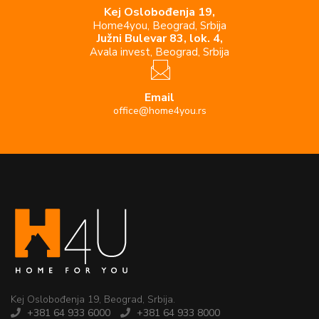
Kej Oslobođenja 19,
Home4you, Beograd, Srbija
Južni Bulevar 83, lok. 4,
Avala invest, Beograd, Srbija
Email
office@home4you.rs
Kej Oslobođenja 19, Beograd, Srbija.
+381 64 933 6000
+381 64 933 8000