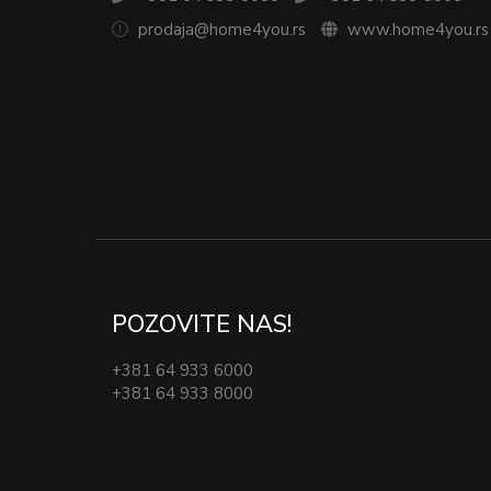
prodaja@home4you.rs
www.home4you.rs
POZOVITE NAS!
+381 64 933 6000
+381 64 933 8000