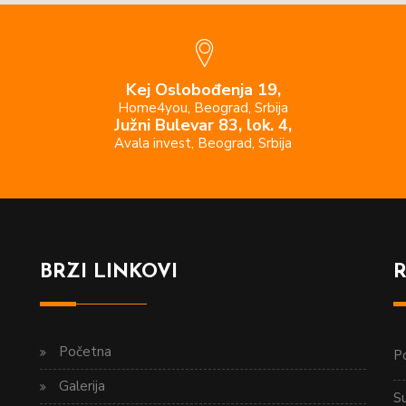
Kej Oslobođenja 19,
Home4you, Beograd, Srbija
Južni Bulevar 83, lok. 4,
Avala invest, Beograd, Srbija
BRZI LINKOVI
Početna
Po
Galerija
S