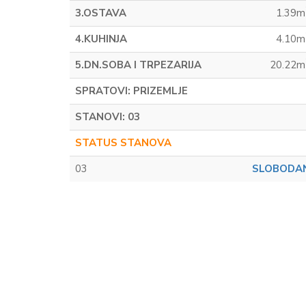
3.OSTAVA
1.39m
4.KUHINJA
4.10m
5.DN.SOBA I TRPEZARIJA
20.22m
SPRATOVI: PRIZEMLJE
STANOVI: 03
STATUS STANOVA
03
SLOBODA