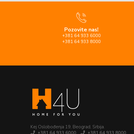
Pozovite nas!
+381 64 933 6000
+381 64 933 8000
Kej Oslobođenja 19, Beograd, Srbija.
+381 64 933 6000
+381 64 933 8000