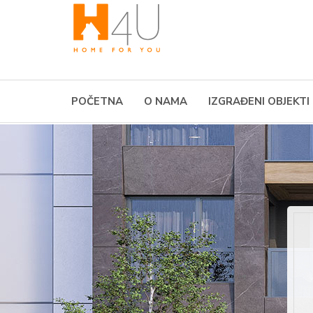
POČETNA
O NAMA
IZGRAĐENI OBJEKTI