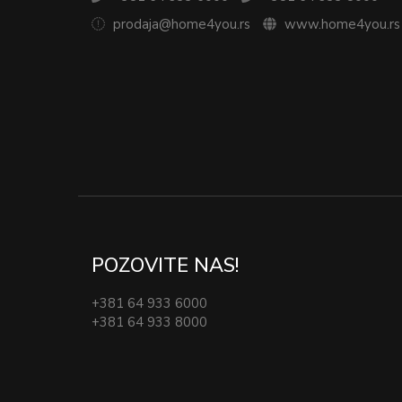
prodaja@home4you.rs
www.home4you.rs
POZOVITE NAS!
+381 64 933 6000
+381 64 933 8000