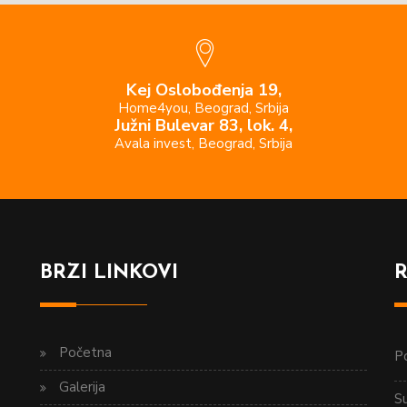
Kej Oslobođenja 19,
Home4you, Beograd, Srbija
Južni Bulevar 83, lok. 4,
Avala invest, Beograd, Srbija
BRZI LINKOVI
Početna
Po
Galerija
S