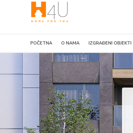
POČETNA
O NAMA
IZGRAĐENI OBJEKTI