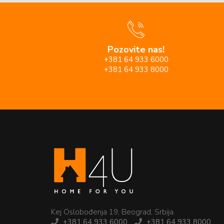
Pozovite nas!
+381 64 933 6000
+381 64 933 8000
Kej Oslobođenja 19, Beograd, Srbija.
+381 64 933 6000
+381 64 933 8000