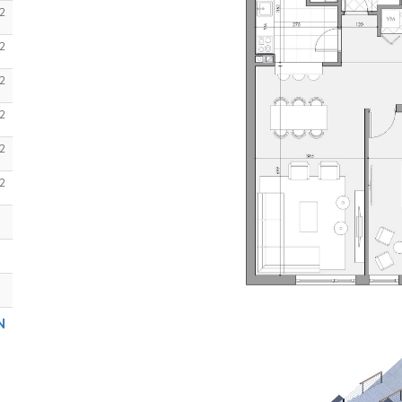
2
2
2
2
2
2
N